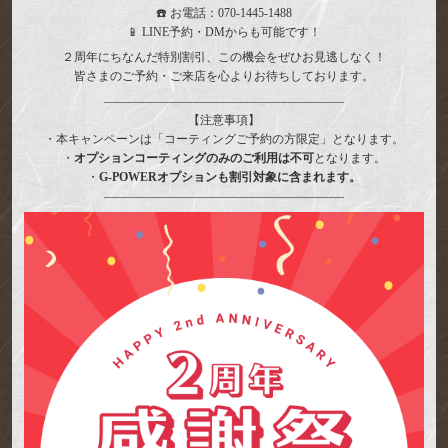
☎️ お電話：070-1445-1488
📱 LINE予約・DMからも可能です！
２周年にちなんだ特別割引、この機会をぜひお見逃しなく！
皆さまのご予約・ご来店を心よりお待ちしております。
――――――――――――――――――――
【注意事項】
・本キャンペーンは「コーティングご予約の方限定」となります。
・
オプションコーティングのみのご利用は不可
となります。
・
G-POWERオプションも割引対象に含まれます。
――――――――――――――――――――