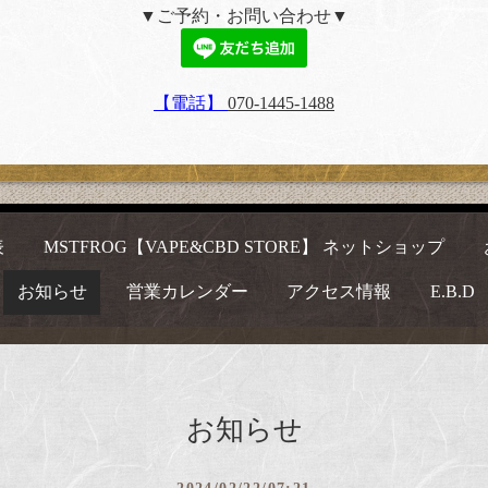
▼ご予約・お問い合わせ▼
【電話】
070-1445-1488
表
MSTFROG【VAPE&CBD STORE】 ネットショップ
お知らせ
営業カレンダー
アクセス情報
E.B.D
お知らせ