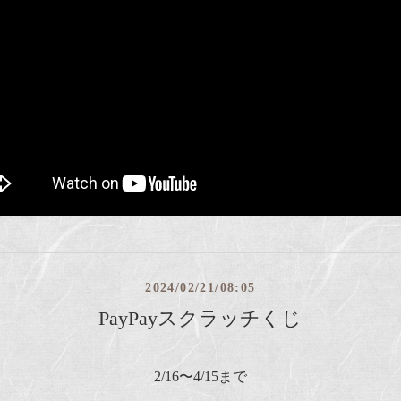
2024/02/21/08:05
PayPayスクラッチくじ
2/16〜4/15まで