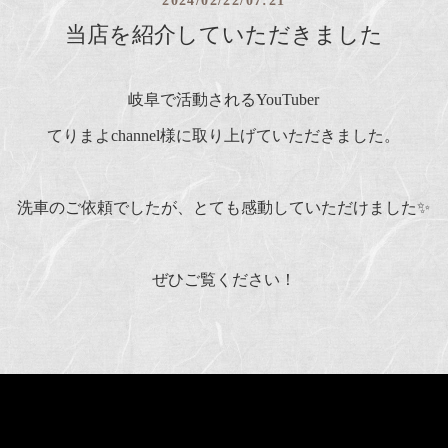
2024/02/22/07:21
当店を紹介していただきました
岐阜で活動されるYouTuber
てりまよchannel様に取り上げていただきました。
洗車のご依頼でしたが、とても感動していただけました✨
ぜひご覧ください！