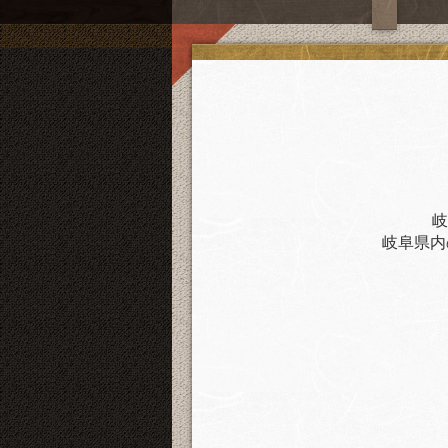
岐
岐阜県内