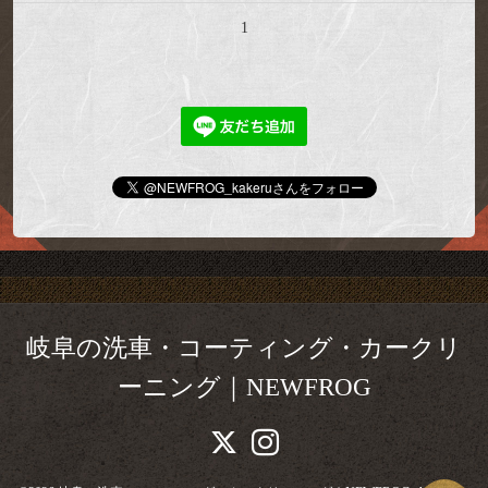
1
岐阜の洗車・コーティング・カークリ
ーニング｜NEWFROG