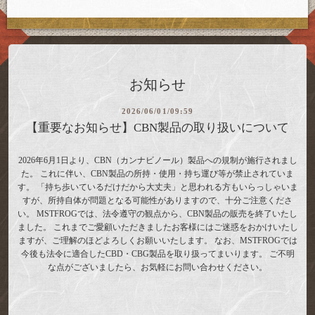
お知らせ
2026/06/01/09:59
【重要なお知らせ】CBN製品の取り扱いについて
2026年6月1日より、CBN（カンナビノール）製品への規制が施行されまし
た。 これに伴い、CBN製品の所持・使用・持ち運び等が禁止されていま
す。 「持ち歩いているだけだから大丈夫」と思われる方もいらっしゃいま
すが、所持自体が問題となる可能性がありますので、十分ご注意くださ
い。 MSTFROGでは、法令遵守の観点から、CBN製品の販売を終了いたし
ました。 これまでご愛顧いただきましたお客様にはご迷惑をおかけいたし
ますが、ご理解のほどよろしくお願いいたします。 なお、MSTFROGでは
今後も法令に適合したCBD・CBG製品を取り扱ってまいります。 ご不明
な点がございましたら、お気軽にお問い合わせください。