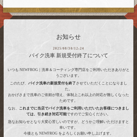
お知らせ
2025/08/30/12:24
バイク洗車 新規受付終了について
いつも NEWFROG｜洗車＆コーティング専門店をご利用いただきありがと
うございます。
このたび、
バイク洗車の新規受付を終了
させていただくことになりまし
た。
おかげさまで洗車のご依頼が増え、体制上これ以上の対応が難しくなった
ためです。
なお、
これまでに当店でバイク洗車をご利用いただいたお客様につきまし
ては、引き続き対応可能
ですのでご安心ください。
急なお知らせとなり大変心苦しいのですが、どうかご理解いただけますと
幸いです。
今後とも NEWFROG をよろしくお願い申し上げます。