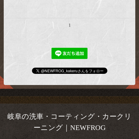
1
岐阜の洗車・コーティング・カークリ
ーニング｜NEWFROG