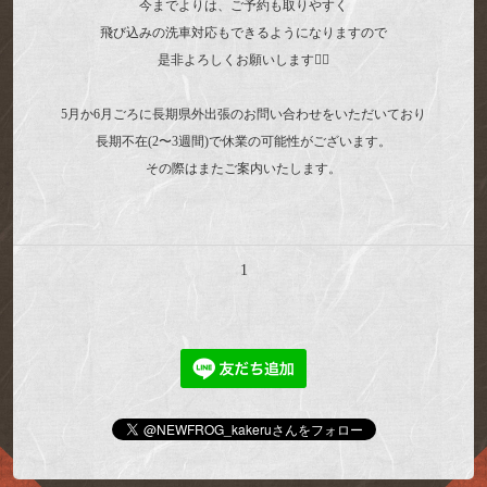
今までよりは、ご予約も取りやすく
飛び込みの洗車対応もできるようになりますので
是非よろしくお願いします🙇‍♂️
5月か6月ごろに長期県外出張のお問い合わせをいただいており
長期不在(2〜3週間)で休業の可能性がございます。
その際はまたご案内いたします。
1