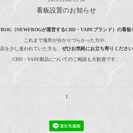
2025/12/08/13:24
看板設置のお知らせ
FROG（NEWFROGが運営するCBD・VAPEブランド）の看
これまで場所が分かりづらかった方や、
店を少し迷われていた方も、
ぜひお気軽にお立ち寄りください
CBD・VAPE製品についてのご相談も大歓迎です。
1