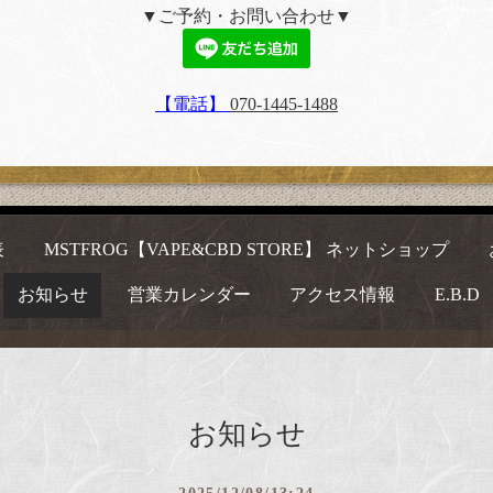
▼ご予約・お問い合わせ▼
【電話】
070-1445-1488
表
MSTFROG【VAPE&CBD STORE】 ネットショップ
お知らせ
営業カレンダー
アクセス情報
E.B.D
お知らせ