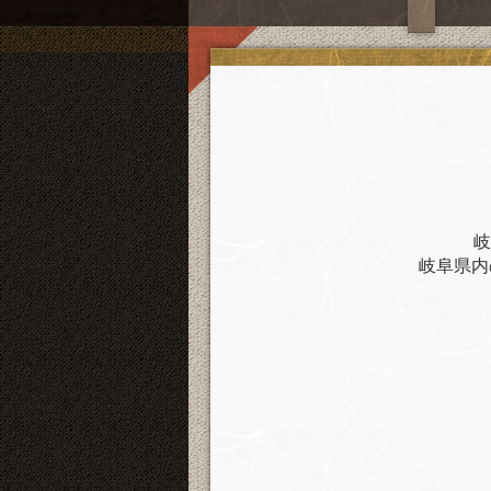
岐
岐阜県内