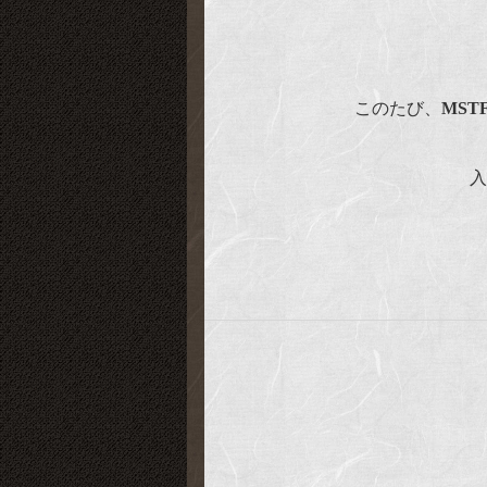
このたび、
MST
入