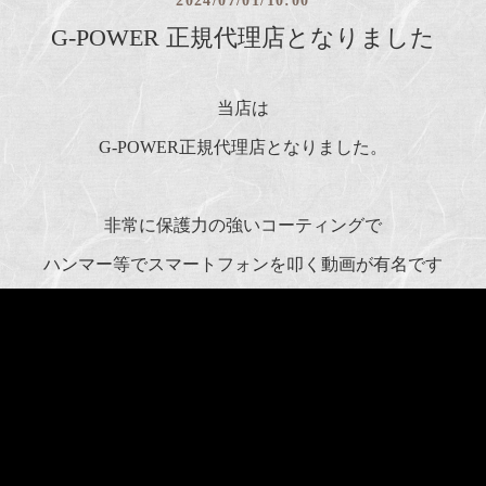
2024/07/01/10:00
G-POWER 正規代理店となりました
当店は
G-POWER正規代理店となりました。
非常に保護力の強いコーティングで
ハンマー等でスマートフォンを叩く動画が有名です