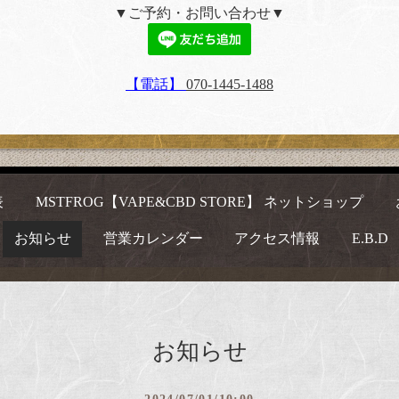
▼ご予約・お問い合わせ▼
【電話】
070-1445-1488
表
MSTFROG【VAPE&CBD STORE】 ネットショップ
お知らせ
営業カレンダー
アクセス情報
E.B.D
お知らせ