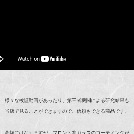
様々な検証動画があったり、第三者機関による研究結果も
当店で見ることができますので、信頼もできる商品です。
高額にはなりますが、フロント窓ガラスのコーティングが