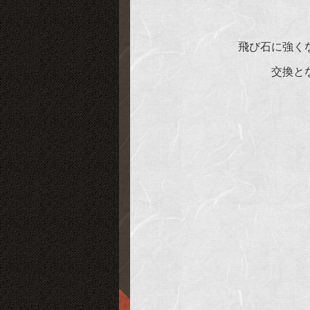
飛び石に強く
交換と