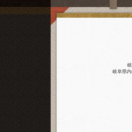
岐
岐阜県内