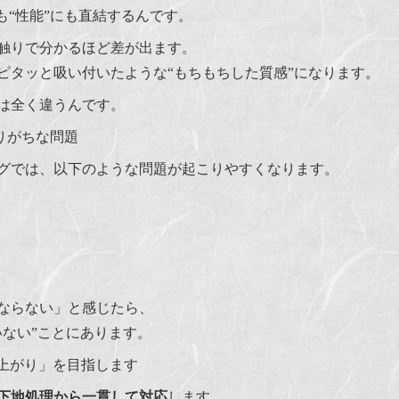
も“性能”にも直結するんです。
触りで分かるほど差が出ます。
ピタッと吸い付いたような“もちもちした質感”になります。
は全く違うんです。
ありがちな問題
グでは、以下のような問題が起こりやすくなります。
ならない」と感じたら、
いない”ことにあります。
仕上がり」を目指します
下地処理から一貫して対応
します。