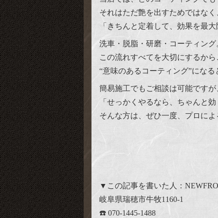
それはただ艶を出すためではなく
「きちんと定着して、効果を最大
洗車・脱脂・研磨・コーティング
この流れすべてを大切にするから
“意味のあるコーティング”になる
簡易施工でもご相談は可能ですが
「せっかくやるなら、ちゃんと効
そんな方は、ぜひ一度、プロによ
▼この記事を書いた人：NEWFRO
岐阜県瑞穂市牛牧1160-1
☎️ 070-1445-1488