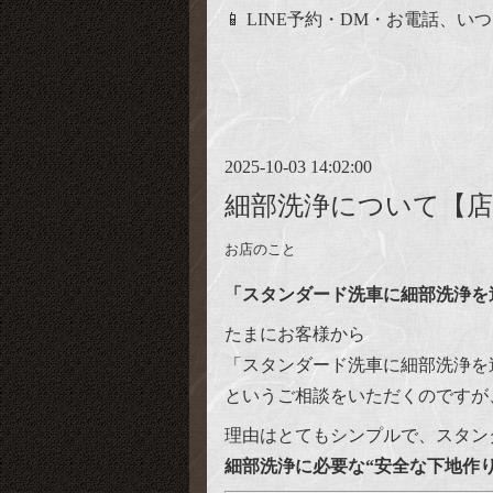
📱 LINE予約・DM・お電話、い
2025-10-03 14:02:00
細部洗浄について【
お店のこと
「スタンダード洗車に細部洗浄を
たまにお客様から
「スタンダード洗車に細部洗浄を
というご相談をいただくのですが
理由はとてもシンプルで、スタン
細部洗浄に必要な“安全な下地作り