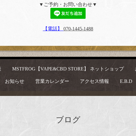
▼ご予約・お問い合わせ▼
【電話】
070-1445-1488
表
MSTFROG【VAPE&CBD STORE】 ネットショップ
お知らせ
営業カレンダー
アクセス情報
E.B.D
ブログ