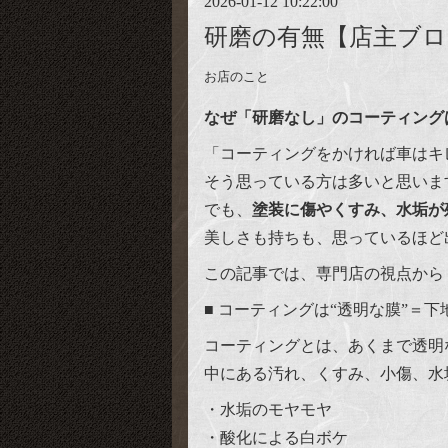
2026-01-12 10:22:00
研磨の有無【店主ブロ
お店のこと
なぜ「研磨なし」のコーティング
「コーティングをかければ車はキ
そう思っている方は多いと思いま
でも、
塗装に傷やくすみ、水垢が
美しさも持ちも、思っているほど
この記事では、専門店の視点から
■ コーティングは“透明な膜”＝
コーティングとは、あくまで透明
中にある汚れ、くすみ、小傷、水
・水垢のモヤモヤ
・酸化による白ボケ