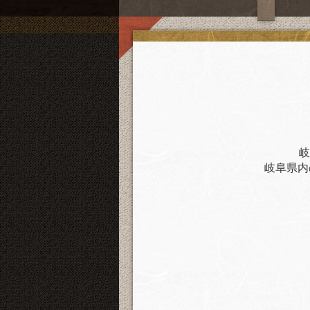
岐
岐阜県内