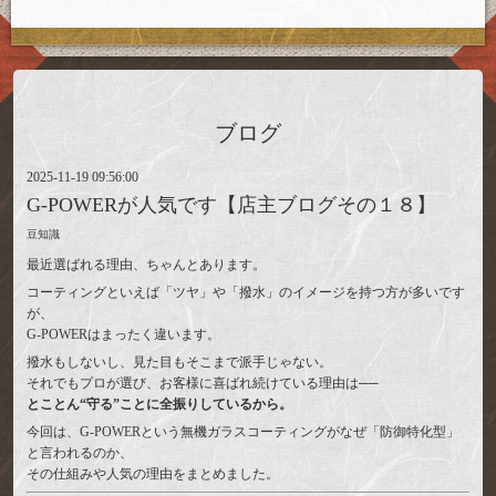
ブログ
2025-11-19 09:56:00
G-POWERが人気です【店主ブログその１８】
豆知識
最近選ばれる理由、ちゃんとあります。
コーティングといえば「ツヤ」や「撥水」のイメージを持つ方が多いです
が、
G-POWERはまったく違います。
撥水もしないし、見た目もそこまで派手じゃない。
それでもプロが選び、お客様に喜ばれ続けている理由は──
とことん“守る”ことに全振りしているから。
今回は、G-POWERという無機ガラスコーティングがなぜ「防御特化型」
と言われるのか、
その仕組みや人気の理由をまとめました。