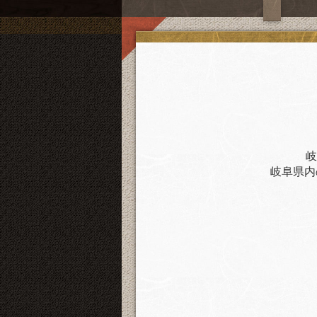
岐
岐阜県内