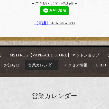
▼ご予約・お問い合わせ▼
【電話】
070-1445-1488
表
MSTFROG【VAPE&CBD STORE】 ネットショップ
お知らせ
営業カレンダー
アクセス情報
E.B.D
営業カレンダー