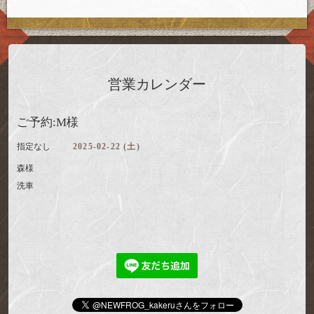
営業カレンダー
ご予約:M様
指定なし
2025-02-22 (土)
森様
洗車