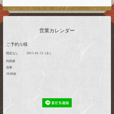
営業カレンダー
ご予約:U様
指定なし
2025-01-11 (土)
内田様
洗車
19:00頃