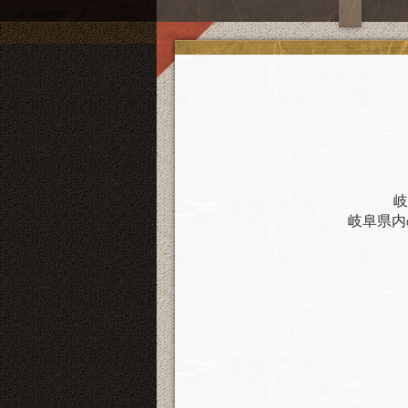
岐
岐阜県内