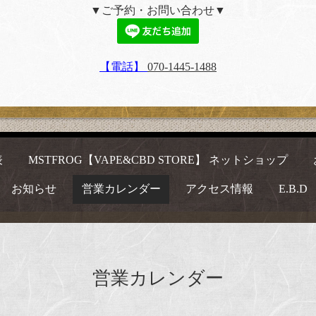
▼ご予約・お問い合わせ▼
【電話】
070-1445-1488
表
MSTFROG【VAPE&CBD STORE】 ネットショップ
お知らせ
営業カレンダー
アクセス情報
E.B.D
営業カレンダー