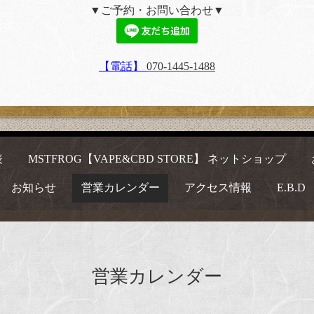
▼ご予約・お問い合わせ▼
【電話】
070-1445-1488
表
MSTFROG【VAPE&CBD STORE】 ネットショップ
お知らせ
営業カレンダー
アクセス情報
E.B.D
営業カレンダー