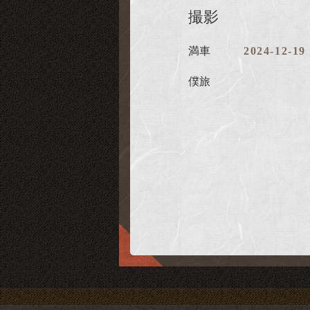
撮影
満車
2024-12-19
僕旅