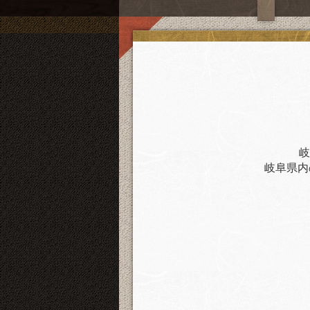
岐
岐阜県内