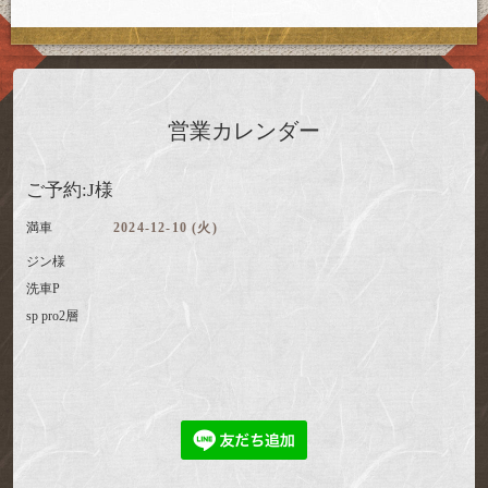
営業カレンダー
ご予約:J様
満車
2024-12-10 (火)
ジン様
洗車P
sp pro2層