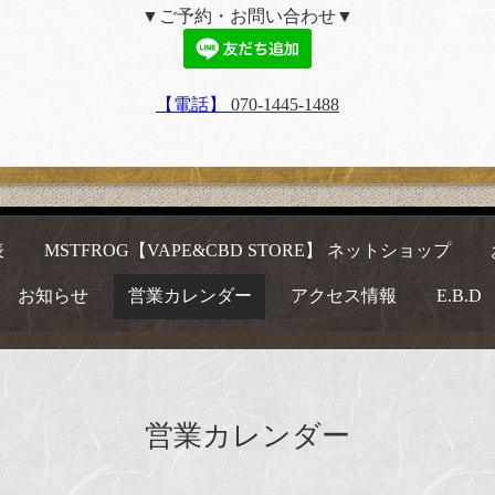
▼ご予約・お問い合わせ▼
【電話】
070-1445-1488
表
MSTFROG【VAPE&CBD STORE】 ネットショップ
お知らせ
営業カレンダー
アクセス情報
E.B.D
営業カレンダー