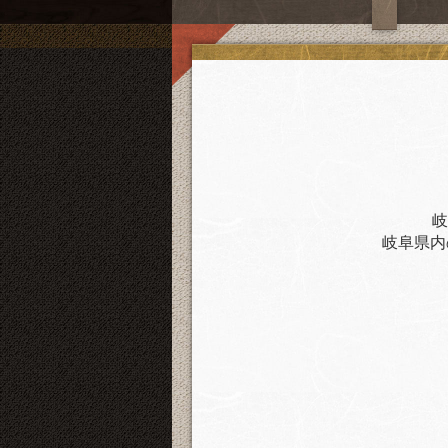
岐
岐阜県内