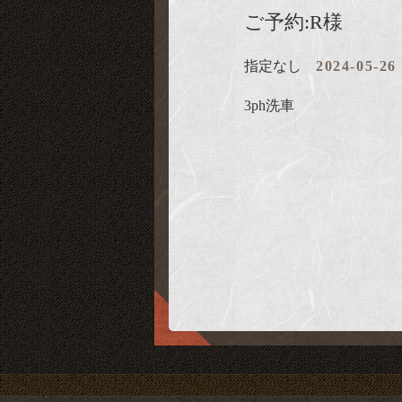
ご予約:R様
指定なし
2024-05-26
3ph洗車