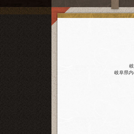
岐
岐阜県内