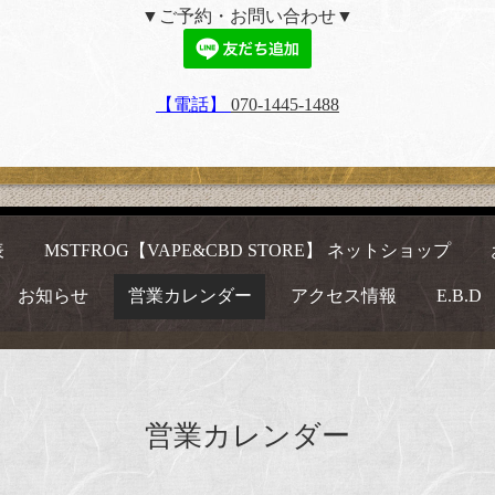
▼ご予約・お問い合わせ▼
【電話】
070-1445-1488
表
MSTFROG【VAPE&CBD STORE】 ネットショップ
お知らせ
営業カレンダー
アクセス情報
E.B.D
営業カレンダー